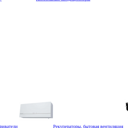
триватели
Рекуператоры, бытовая вентиляция