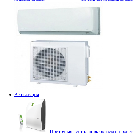
Вентиляция
Приточная вентиляция, бризеры, прове