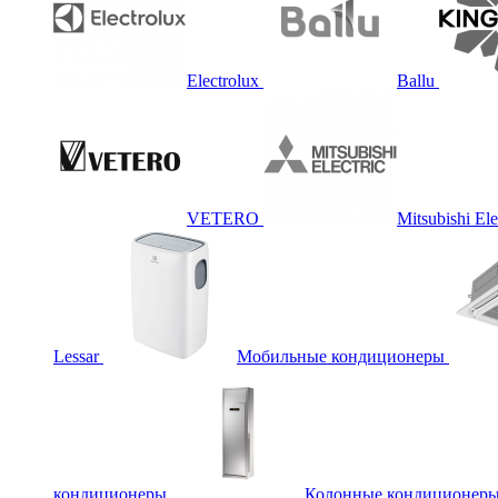
Electrolux
Ballu
VETERO
Mitsubishi Ele
Lessar
Мобильные кондиционеры
кондиционеры
Колонные кондиционер