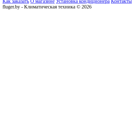
Как заказать
О магазине
Установка кондиционера
Контакты
fluger.by - Климатическая техника © 2026