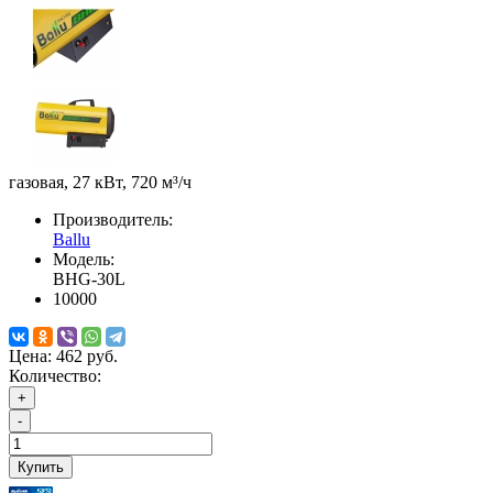
газовая, 27 кВт, 720 м³/ч
Производитель:
Ballu
Модель:
BHG-30L
10000
Цена:
462 руб.
Количество:
+
-
Купить