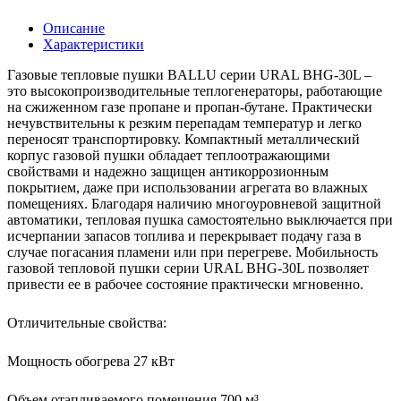
Описание
Характеристики
Газовые тепловые пушки BALLU серии URAL BHG-30L –
это высокопроизводительные теплогенераторы, работающие
на сжиженном газе пропане и пропан-бутане. Практически
нечувствительны к резким перепадам температур и легко
переносят транспортировку. Компактный металлический
корпус газовой пушки обладает теплоотражающими
свойствами и надежно защищен антикоррозионным
покрытием, даже при использовании агрегата во влажных
помещениях. Благодаря наличию многоуровневой защитной
автоматики, тепловая пушка самостоятельно выключается при
исчерпании запасов топлива и перекрывает подачу газа в
случае погасания пламени или при перегреве. Мобильность
газовой тепловой пушки серии URAL BHG-30L позволяет
привести ее в рабочее состояние практически мгновенно.
Отличительные свойства:
Мощность обогрева 27 кВт
Объем отапливаемого помещения 700 м³