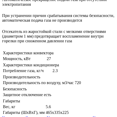
электропитания
При устранении причин срабатывания системы безопасности,
автоматическая подача газа не производится
Отсекатель из жаростойкой стали с мелкими отверстиями
(диаметром 1 мм) предотвращает воспламенение внутри
горелки при сниженном давлении газа
Характеристики конвектора
Мощность, кВт
27
Характеристики кондиционера
Потребление газа, кг/ч
2.3
Производительность
Производительность по воздуху, м3/час
720
Безопасность
Защитное отключение
есть
Габариты
Вес, кг
5.6
Габариты (ШхВхГ), мм
465х335х225