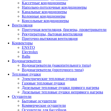
Кассетные кондиционеры
Напольно-потолочные кондиционеры
Канальные кондиционеры
Колонные кондиционеры
Консольные кондиционеры
Вентиляция
Приточная вентиляция, бризеры, проветриватели
Рекуператоры, бытовая вентиляция
Приточно-вытяжная вентиляция
Конвекторы
ENSTO
Electrolux
Ballu
Водонагреватели
Водонагреватели (накопительного типа)
Водонагреватели (проточного типа)
Тепловые пушки
Электрические тепловые пушки
Газовые тепловые пушки
Дизельные тепловые пушки прямого нагрева
Дизельные тепловые пушки непрямого нагрева
Осушители
Бытовые осушители
Коммерческие осушители
Осушители для бассейнов