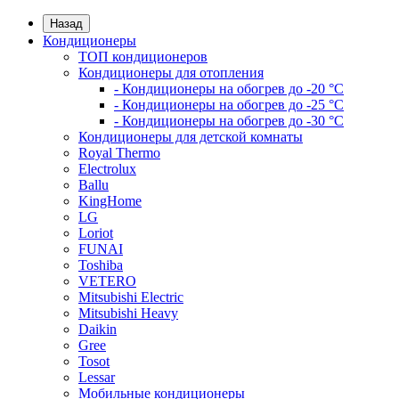
Назад
Кондиционеры
ТОП кондиционеров
Кондиционеры для отопления
- Кондиционеры на обогрев до -20 °C
- Кондиционеры на обогрев до -25 °C
- Кондиционеры на обогрев до -30 °C
Кондиционеры для детской комнаты
Royal Thermo
Electrolux
Ballu
KingHome
LG
Loriot
FUNAI
Toshiba
VETERO
Mitsubishi Electric
Mitsubishi Heavy
Daikin
Gree
Tosot
Lessar
Мобильные кондиционеры