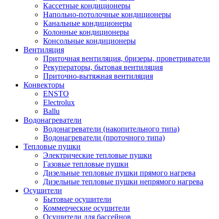
Кассетные кондиционеры
Напольно-потолочные кондиционеры
Канальные кондиционеры
Колонные кондиционеры
Консольные кондиционеры
Вентиляция
Приточная вентиляция, бризеры, проветриватели
Рекуператоры, бытовая вентиляция
Приточно-вытяжная вентиляция
Конвекторы
ENSTO
Electrolux
Ballu
Водонагреватели
Водонагреватели (накопительного типа)
Водонагреватели (проточного типа)
Тепловые пушки
Электрические тепловые пушки
Газовые тепловые пушки
Дизельные тепловые пушки прямого нагрева
Дизельные тепловые пушки непрямого нагрева
Осушители
Бытовые осушители
Коммерческие осушители
Осушители для бассейнов