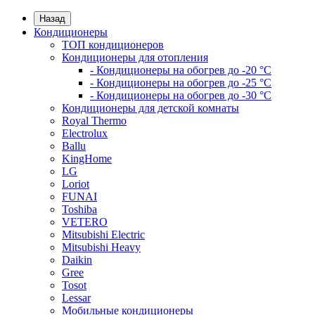
Назад
Кондиционеры
ТОП кондиционеров
Кондиционеры для отопления
- Кондиционеры на обогрев до -20 °C
- Кондиционеры на обогрев до -25 °C
- Кондиционеры на обогрев до -30 °C
Кондиционеры для детской комнаты
Royal Thermo
Electrolux
Ballu
KingHome
LG
Loriot
FUNAI
Toshiba
VETERO
Mitsubishi Electric
Mitsubishi Heavy
Daikin
Gree
Tosot
Lessar
Мобильные кондиционеры