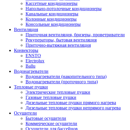
Кассетные кондиционеры
Напольно-потолочные кондиционеры
Канальные кондиционеры
Колонные кондиционеры
Консольные кондиционеры
Вентиляция
Приточная вентиляция, бризеры, проветриватели
Рекуператоры, бытовая вентиляция
Приточно-вытяжная вентиляция
Конвекторы
ENSTO
Electrolux
Ballu
Водонагреватели
Водонагреватели (накопительного типа)
Водонагреватели (проточного типа)
Тепловые пушки
Электрические тепловые пушки
Газовые тепловые пушки
Дизельные тепловые пушки прямого нагрева
Дизельные тепловые пушки непрямого нагрева
Осушители
Бытовые осушители
Коммерческие осушители
Осушители для бассейнов