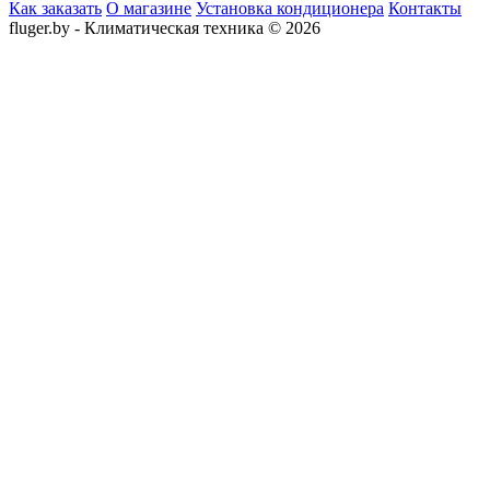
Как заказать
О магазине
Установка кондиционера
Контакты
fluger.by - Климатическая техника © 2026