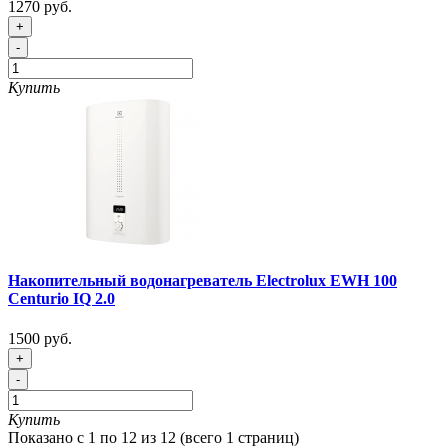
1270 руб.
+
-
Купить
Накопительный водонагреватель Electrolux EWH 100
Centurio IQ 2.0
1500 руб.
+
-
Купить
Показано с 1 по 12 из 12 (всего 1 страниц)