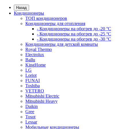
Назад
Кондиционеры
ТОП кондиционеров
Кондиционеры для отопления
- Кондиционеры на обогрев до -20 °C
- Кондиционеры на обогрев до -25 °C
- Кондиционеры на обогрев до -30 °C
Кондиционеры для детской комнаты
Royal Thermo
Electrolux
Ballu
KingHome
LG
Loriot
FUNAI
Toshiba
VETERO
Mitsubishi Electric
Mitsubishi Heavy
Daikin
Gree
Tosot
Lessar
Мобильные кондиционеры