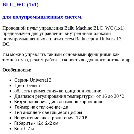
BLC_WC (1х1)
для полупромышленных систем.
Проводной пульт управления Ballu Machine BLC_WC (1х1)
предназначен для управления внутренними блоками
полупромышленных сплит-систем Ballu серии Universal 3,
DC.
Им можно управлять такими основными функциями как
температура, режим работы, скорость воздушного потока и др.
Особенности:
Серия- Universal 3
Цвет- белый
область применения- кондиционирование
Диапазон регулирования температуры- от 16 до 30
°С
Вид управления- дистанционное проводное
Таймер на отключение- да
Тип дисплея- светящиеся цифры
Напряжение электропитания- 12,0 В
Габариты- 12х12х2 см
Вес- 0,2 кг