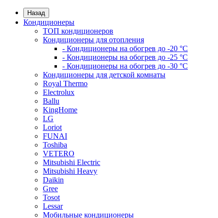
Назад
Кондиционеры
ТОП кондиционеров
Кондиционеры для отопления
- Кондиционеры на обогрев до -20 °C
- Кондиционеры на обогрев до -25 °C
- Кондиционеры на обогрев до -30 °C
Кондиционеры для детской комнаты
Royal Thermo
Electrolux
Ballu
KingHome
LG
Loriot
FUNAI
Toshiba
VETERO
Mitsubishi Electric
Mitsubishi Heavy
Daikin
Gree
Tosot
Lessar
Мобильные кондиционеры