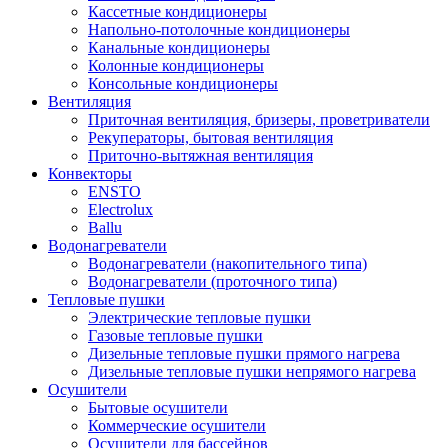
Кассетные кондиционеры
Напольно-потолочные кондиционеры
Канальные кондиционеры
Колонные кондиционеры
Консольные кондиционеры
Вентиляция
Приточная вентиляция, бризеры, проветриватели
Рекуператоры, бытовая вентиляция
Приточно-вытяжная вентиляция
Конвекторы
ENSTO
Electrolux
Ballu
Водонагреватели
Водонагреватели (накопительного типа)
Водонагреватели (проточного типа)
Тепловые пушки
Электрические тепловые пушки
Газовые тепловые пушки
Дизельные тепловые пушки прямого нагрева
Дизельные тепловые пушки непрямого нагрева
Осушители
Бытовые осушители
Коммерческие осушители
Осушители для бассейнов