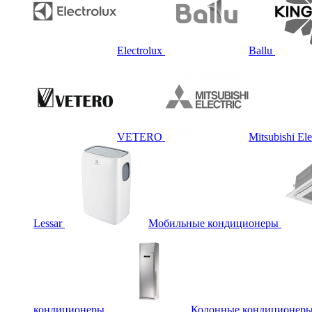
Electrolux
Ballu
VETERO
Mitsubishi Ele
Lessar
Мобильные кондиционеры
кондиционеры
Колонные кондиционер