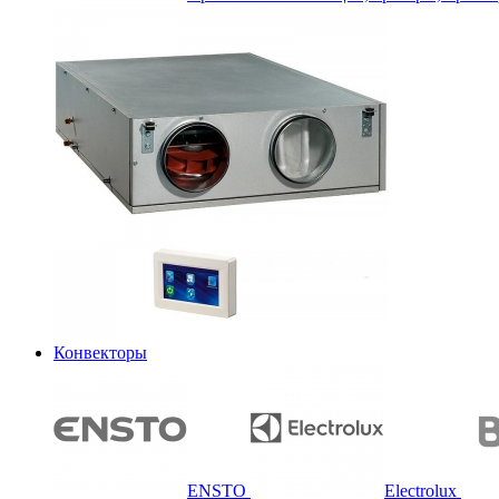
Конвекторы
ENSTO
Electrolux