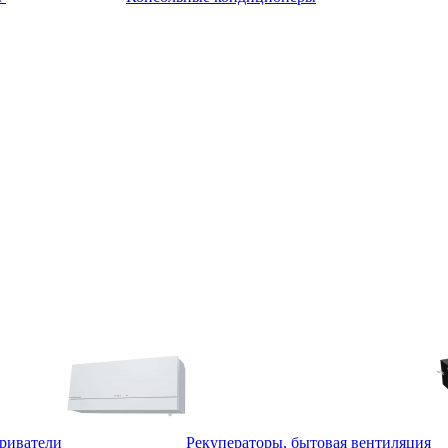
триватели
Рекуператоры, бытовая вентиляция