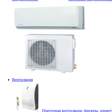
Вентиляция
Приточная вентиляция, бризеры, прове