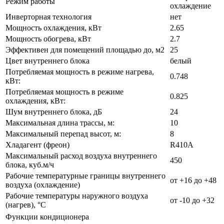
Режим работы
охлаждение
Инверторная технология
нет
Мощность охлаждения, кВт
2.65
Мощность обогрева, кВт
2.7
Эффективен для помещений площадью до, м2
25
Цвет внутреннего блока
белый
Потребляемая мощность в режиме нагрева,
0.748
кВт:
Потребляемая мощность в режиме
0.825
охлаждения, кВт:
Шум внутреннего блока, дБ
24
Максимальная длина трассы, м:
10
Максимальный перепад высот, м:
8
Хладагент (фреон)
R410A
Максимальный расход воздуха внутреннего
450
блока, куб.м/ч
Рабочие температурные границы внутреннего
от +16 до +48
воздуха (охлаждение)
Рабочие температуры наружного воздуха
от -10 до +32
(нагрев), °С
Функции кондиционера