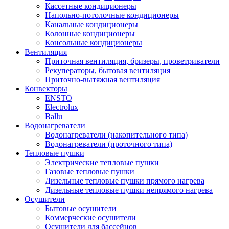
Кассетные кондиционеры
Напольно-потолочные кондиционеры
Канальные кондиционеры
Колонные кондиционеры
Консольные кондиционеры
Вентиляция
Приточная вентиляция, бризеры, проветриватели
Рекуператоры, бытовая вентиляция
Приточно-вытяжная вентиляция
Конвекторы
ENSTO
Electrolux
Ballu
Водонагреватели
Водонагреватели (накопительного типа)
Водонагреватели (проточного типа)
Тепловые пушки
Электрические тепловые пушки
Газовые тепловые пушки
Дизельные тепловые пушки прямого нагрева
Дизельные тепловые пушки непрямого нагрева
Осушители
Бытовые осушители
Коммерческие осушители
Осушители для бассейнов