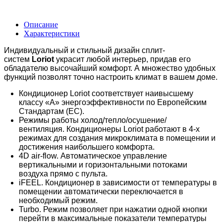
Описание
Характеристики
Индивидуальный и стильный дизайн сплит-
систем
Loriot
украсит любой интерьер, придав его
обладателю высочайший комфорт. А множество удобных
функций позволят точно настроить климат в вашем доме.
Кондиционер Loriot соответствует наивысшему
классу «А» энергоэффективности по Европейским
Стандартам (ЕС).
Режимы работы холод/тепло/осушение/
вентиляция. Кондиционеры Loriot работают в 4-х
режимах для создания микроклимата в помещении и
достижения наибольшего комфорта.
4D air-flow. Автоматическое управление
вертикальными и горизонтальными потоками
воздуха прямо с пульта.
iFEEL. Кондиционер в зависимости от температуры в
помещении автоматически переключается в
необходимый режим.
Turbo. Режим позволяет при нажатии одной кнопки
перейти в максимальные показатели температуры