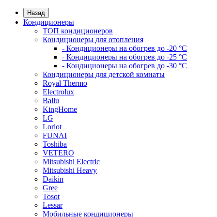
Назад
Кондиционеры
ТОП кондиционеров
Кондиционеры для отопления
- Кондиционеры на обогрев до -20 °C
- Кондиционеры на обогрев до -25 °C
- Кондиционеры на обогрев до -30 °C
Кондиционеры для детской комнаты
Royal Thermo
Electrolux
Ballu
KingHome
LG
Loriot
FUNAI
Toshiba
VETERO
Mitsubishi Electric
Mitsubishi Heavy
Daikin
Gree
Tosot
Lessar
Мобильные кондиционеры