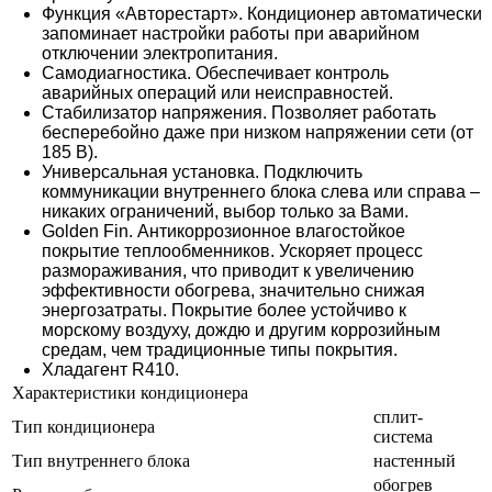
Функция «Авторестарт». Кондиционер автоматически
запоминает настройки работы при аварийном
отключении электропитания.
Самодиагностика. Обеспечивает контроль
аварийных операций или неисправностей.
Стабилизатор напряжения. Позволяет работать
бесперебойно даже при низком напряжении сети (от
185 В).
Универсальная установка. Подключить
коммуникации внутреннего блока слева или справа –
никаких ограничений, выбор только за Вами.
Golden Fin. Антикоррозионное влагостойкое
покрытие теплообменников. Ускоряет процесс
размораживания, что приводит к увеличению
эффективности обогрева, значительно снижая
энергозатраты. Покрытие более устойчиво к
морскому воздуху, дождю и другим коррозийным
средам, чем традиционные типы покрытия.
Хладагент R410.
Характеристики кондиционера
сплит-
Тип кондиционера
система
Тип внутреннего блока
настенный
обогрев