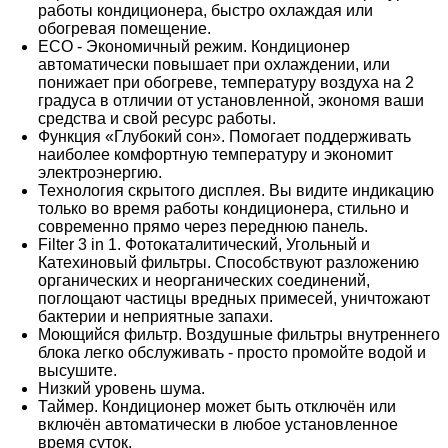
работы кондиционера, быстро охлаждая или
обогревая помещение.
ECO - Экономичный режим. Кондиционер
автоматически повышает при охлаждении, или
понижает при обогреве, температуру воздуха на 2
градуса в отличии от установленной, экономя ваши
средства и свой ресурс работы.
Функция «Глубокий сон». Помогает поддерживать
наиболее комфортную температуру и экономит
электроэнергию.
Технология скрытого дисплея. Вы видите индикацию
только во время работы кондиционера, стильно и
современно прямо через переднюю панель.
Filter 3 in 1. Фотокаталитический, Угольный и
Катехиновый фильтры. Способствуют разложению
органических и неорганических соединений,
поглощают частицы вредных примесей, уничтожают
бактерии и неприятные запахи.
Моющийся фильтр. Воздушные фильтры внутреннего
блока легко обслуживать - просто промойте водой и
высушите.
Низкий уровень шума.
Таймер. Кондиционер может быть отключён или
включён автоматически в любое установленное
время суток.