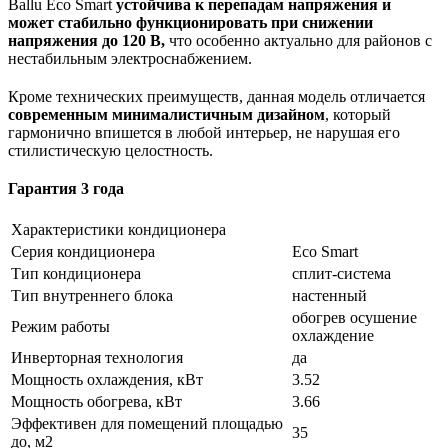
Ballu Eco Smart
устойчива к перепадам напряжения и
может стабильно функционировать при снижении
напряжения до 120 В,
что особенно актуально для районов с
нестабильным электроснабжением.
Кроме технических преимуществ, данная модель отличается
современным минималистичным дизайном
, который
гармонично впишется в любой интерьер, не нарушая его
стилистическую целостность.
Гарантия 3 года
Характеристики кондиционера
Серия кондиционера
Eco Smart
Тип кондиционера
сплит-система
Тип внутреннего блока
настенный
обогрев осушение
Режим работы
охлаждение
Инверторная технология
да
Мощность охлаждения, кВт
3.52
Мощность обогрева, кВт
3.66
Эффективен для помещений площадью
35
до, м2