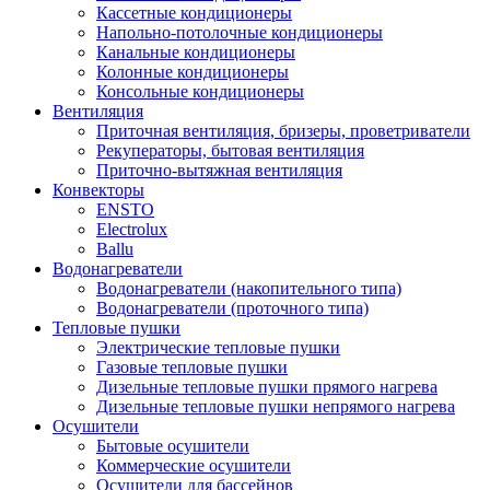
Кассетные кондиционеры
Напольно-потолочные кондиционеры
Канальные кондиционеры
Колонные кондиционеры
Консольные кондиционеры
Вентиляция
Приточная вентиляция, бризеры, проветриватели
Рекуператоры, бытовая вентиляция
Приточно-вытяжная вентиляция
Конвекторы
ENSTO
Electrolux
Ballu
Водонагреватели
Водонагреватели (накопительного типа)
Водонагреватели (проточного типа)
Тепловые пушки
Электрические тепловые пушки
Газовые тепловые пушки
Дизельные тепловые пушки прямого нагрева
Дизельные тепловые пушки непрямого нагрева
Осушители
Бытовые осушители
Коммерческие осушители
Осушители для бассейнов