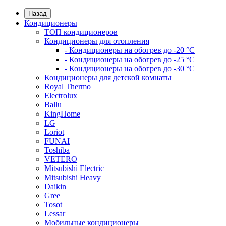
Назад
Кондиционеры
ТОП кондиционеров
Кондиционеры для отопления
- Кондиционеры на обогрев до -20 °C
- Кондиционеры на обогрев до -25 °C
- Кондиционеры на обогрев до -30 °C
Кондиционеры для детской комнаты
Royal Thermo
Electrolux
Ballu
KingHome
LG
Loriot
FUNAI
Toshiba
VETERO
Mitsubishi Electric
Mitsubishi Heavy
Daikin
Gree
Tosot
Lessar
Мобильные кондиционеры