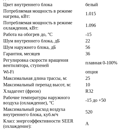
Цвет внутреннего блока
белый
Потребляемая мощность в режиме
1.015
нагрева, кВт:
Потребляемая мощность в режиме
1.096
охлаждения, кВт:
Работа на обогрев до, °C
-15
Шум внутреннего блока, дБ
22
Шум наружнего блока, дБ
56
Гарантия, месяцев
36
Регулировка скорости вращения
плавная 0-100%
вентилятора, ступеней
Wi-Fi
опция
Максимальная длина трассы, м:
25
Максимальный перепад высот, м:
10
Хладагент (фреон)
R32
Рабочие температуры наружного
-15 до +50
воздуха (охлаждение), °C
Максимальный расход воздуха
520
внутреннего блока, куб.м/ч
Класс энергоэффективности SEER
A
(охлаждение):