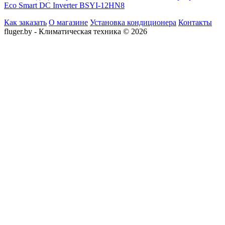
Eco Smart DC Inverter BSYI-12HN8
Как заказать
О магазине
Установка кондиционера
Контакты
fluger.by - Климатическая техника © 2026