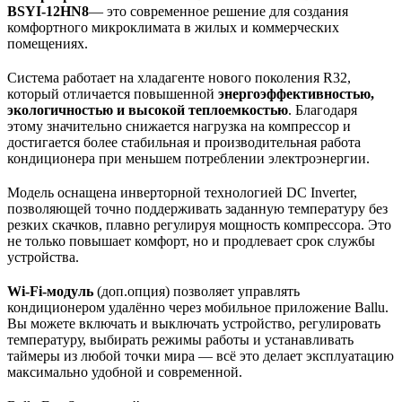
BSYI-12HN8
— это современное решение для создания
комфортного микроклимата в жилых и коммерческих
помещениях.
Система работает на хладагенте нового поколения R32,
который отличается повышенной
энергоэффективностью,
экологичностью и высокой теплоемкостью
. Благодаря
этому значительно снижается нагрузка на компрессор и
достигается более стабильная и производительная работа
кондиционера при меньшем потреблении электроэнергии.
Модель оснащена инверторной технологией DC Inverter,
позволяющей точно поддерживать заданную температуру без
резких скачков, плавно регулируя мощность компрессора. Это
не только повышает комфорт, но и продлевает срок службы
устройства.
Wi-Fi-модуль
(доп.опция) позволяет управлять
кондиционером удалённо через мобильное приложение Ballu.
Вы можете включать и выключать устройство, регулировать
температуру, выбирать режимы работы и устанавливать
таймеры из любой точки мира — всё это делает эксплуатацию
максимально удобной и современной.