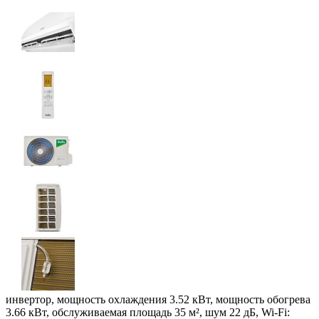
инвертор, мощность охлаждения 3.52 кВт, мощность обогрева
3.66 кВт, обслуживаемая площадь 35 м², шум 22 дБ, Wi-Fi: