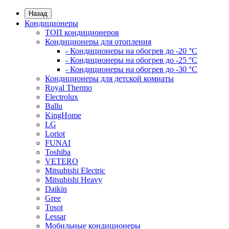
Назад
Кондиционеры
ТОП кондиционеров
Кондиционеры для отопления
- Кондиционеры на обогрев до -20 °C
- Кондиционеры на обогрев до -25 °C
- Кондиционеры на обогрев до -30 °C
Кондиционеры для детской комнаты
Royal Thermo
Electrolux
Ballu
KingHome
LG
Loriot
FUNAI
Toshiba
VETERO
Mitsubishi Electric
Mitsubishi Heavy
Daikin
Gree
Tosot
Lessar
Мобильные кондиционеры