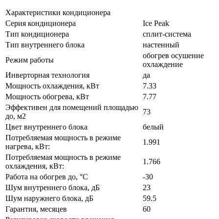
Характеристики кондиционера
Серия кондиционера
Ice Peak
Тип кондиционера
сплит-система
Тип внутреннего блока
настенный
обогрев осушение
Режим работы
охлаждение
Инверторная технология
да
Мощность охлаждения, кВт
7.33
Мощность обогрева, кВт
7.77
Эффективен для помещений площадью
73
до, м2
Цвет внутреннего блока
белый
Потребляемая мощность в режиме
1.991
нагрева, кВт:
Потребляемая мощность в режиме
1.766
охлаждения, кВт:
Работа на обогрев до, °C
-30
Шум внутреннего блока, дБ
23
Шум наружнего блока, дБ
59.5
Гарантия, месяцев
60