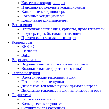
Кассетные кондиционеры
Напольно-потолочные кондиционеры
Канальные кондиционеры
Колонные кондиционеры
Консольные кондиционеры
Вентиляция
Приточная вентиляция, бризеры, проветриватели
Рекуператоры, бытовая вентиляция
Приточно-вытяжная вентиляция
Конвекторы
ENSTO
Electrolux
Ballu
Водонагреватели
Водонагреватели (накопительного типа)
Водонагреватели (проточного типа)
Тепловые пушки
Электрические тепловые пушки
Газовые тепловые пушки
Дизельные тепловые пушки прямого нагрева
Дизельные тепловые пушки непрямого нагрева
Осушители
Бытовые осушители
Коммерческие осушители
Осушители для бассейнов