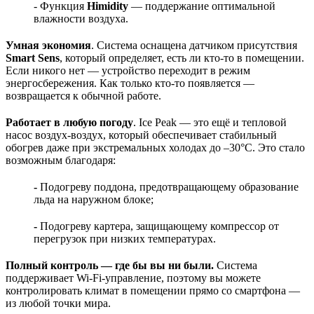
- Функция
Himidity
— поддержание оптимальной
влажности воздуха.
Умная экономия
. Система оснащена датчиком присутствия
Smart Sens
, который определяет, есть ли кто-то в помещении.
Если никого нет — устройство переходит в режим
энергосбережения. Как только кто-то появляется —
возвращается к обычной работе.
Работает в любую погоду
. Ice Peak — это ещё и тепловой
насос воздух-воздух, который обеспечивает стабильный
обогрев даже при экстремальных холодах до –30°C. Это стало
возможным благодаря:
-
Подогреву поддона, предотвращающему образование
льда на наружном блоке;
-
Подогреву картера, защищающему компрессор от
перегрузок при низких температурах.
Полный контроль — где бы вы ни были.
Система
поддерживает Wi-Fi-управление, поэтому вы можете
контролировать климат в помещении прямо со смартфона —
из любой точки мира.