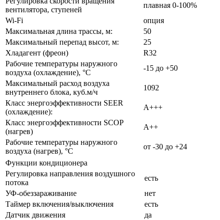
Регулировка скорости вращения
плавная 0-100%
вентилятора, ступеней
Wi-Fi
опция
Максимальная длина трассы, м:
50
Максимальный перепад высот, м:
25
Хладагент (фреон)
R32
Рабочие температуры наружного
-15 до +50
воздуха (охлаждение), °C
Максимальный расход воздуха
1092
внутреннего блока, куб.м/ч
Класс энергоэффективности SEER
A+++
(охлаждение):
Класс энергоэффективности SCOP
A++
(нагрев)
Рабочие температуры наружного
от -30 до +24
воздуха (нагрев), °С
Функции кондиционера
Регулировка направления воздушного
есть
потока
УФ-обеззараживание
нет
Таймер включения/выключения
есть
Датчик движения
да