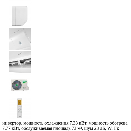
инвертор, мощность охлаждения 7.33 кВт, мощность обогрева
7.77 кВт, обслуживаемая площадь 73 м², шум 23 дБ, Wi-Fi: