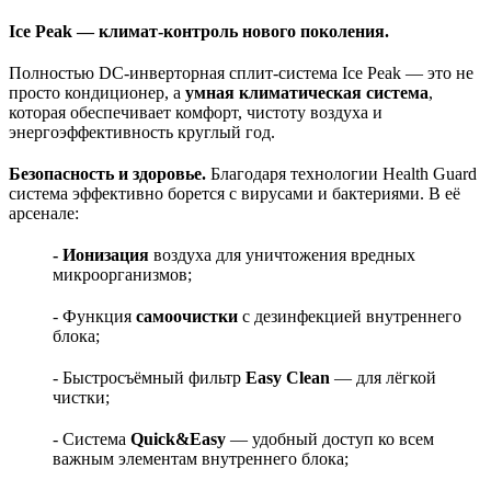
Ice Peak — климат-контроль нового поколения.
Полностью DC-инверторная сплит-система Ice Peak — это не
просто кондиционер, а
умная климатическая система
,
которая обеспечивает комфорт, чистоту воздуха и
энергоэффективность круглый год.
Безопасность и здоровье.
Благодаря технологии Health Guard
система эффективно борется с вирусами и бактериями. В её
арсенале:
- Ионизация
воздуха для уничтожения вредных
микроорганизмов;
- Функция
самоочистки
с дезинфекцией внутреннего
блока;
- Быстросъёмный фильтр
Easy Clean
— для лёгкой
чистки;
- Система
Quick&Easy
— удобный доступ ко всем
важным элементам внутреннего блока;