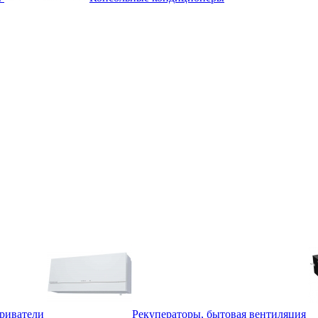
триватели
Рекуператоры, бытовая вентиляция