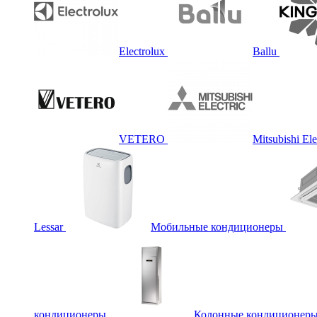
Electrolux
Ballu
VETERO
Mitsubishi Ele
Lessar
Мобильные кондиционеры
кондиционеры
Колонные кондиционер