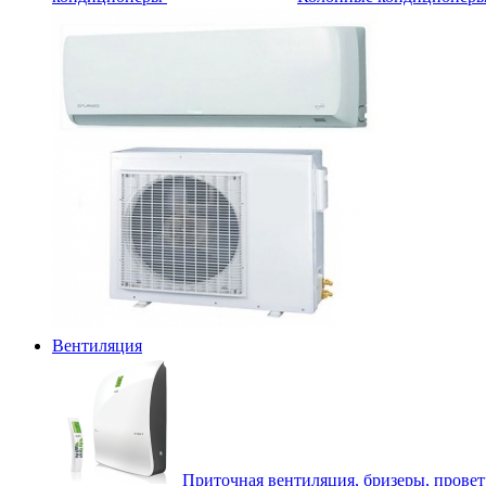
Вентиляция
Приточная вентиляция, бризеры, прове