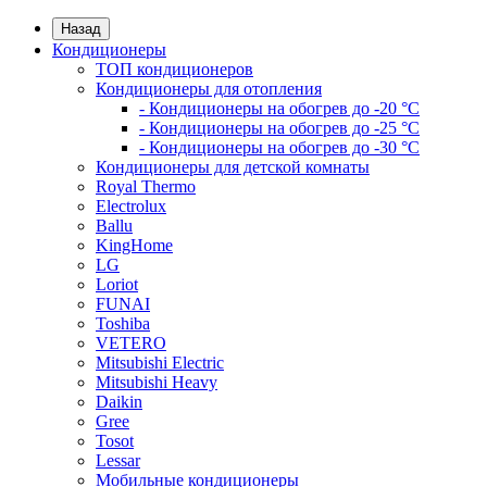
Назад
Кондиционеры
ТОП кондиционеров
Кондиционеры для отопления
- Кондиционеры на обогрев до -20 °C
- Кондиционеры на обогрев до -25 °C
- Кондиционеры на обогрев до -30 °C
Кондиционеры для детской комнаты
Royal Thermo
Electrolux
Ballu
KingHome
LG
Loriot
FUNAI
Toshiba
VETERO
Mitsubishi Electric
Mitsubishi Heavy
Daikin
Gree
Tosot
Lessar
Мобильные кондиционеры