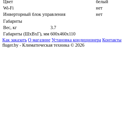
Цвет
белый
Wi-Fi
нет
Инверторный блок управления
нет
Габариты
Вес, кг
3.7
Габариты (ШхВхГ), мм
600x460x110
Как заказать
О магазине
Установка кондиционера
Контакты
fluger.by - Климатическая техника © 2026