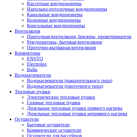
Кассетные кондиционеры
Напольно-потолочные кондиционеры
Канальные кондиционеры
Колонные кондиционеры
Консольные кондиционеры
Вентиляция
Приточная вентиляция, бризеры, проветриватели
Рекуператоры, бытовая вентиляция
Приточно-вытяжная вентиляция
Конвекторы
ENSTO
Electrolux
Ballu
Водонагреватели
Водонагреватели (накопительного типа)
Водонагреватели (проточного типа)
Тепловые пушки
Электрические тепловые пушки
Газовые тепловые пушки
Дизельные тепловые пушки прямого нагрева
Дизельные тепловые пушки непрямого нагрева
Осушители
Бытовые осушители
Коммерческие осушители
Осушители для бассейнов